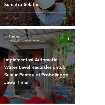
Sumatra Selatan
zanikurnia86
10 Feb 2025
3 menit membaca
Implementasi Automatic
Water Level Recorder untuk
Sumur Pantau di Probolinggo,
Jawa Timur