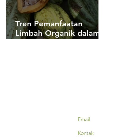
Tren Pemanfaatan
Limbah Organik dalam
Perkebunan