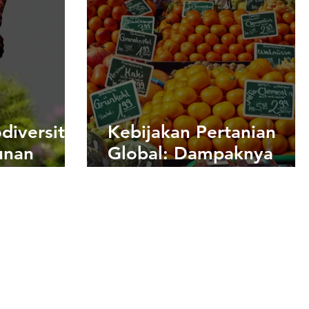
diversitas
Kebijakan Pertanian
unan
Global: Dampaknya
pada Keamanan Panga