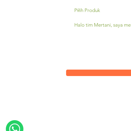
Sleman,
(0274) 