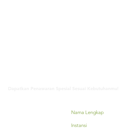
Hubungi Kami
Dapatkan Penawaran Spesial Sesuai Kebutuhanmu!