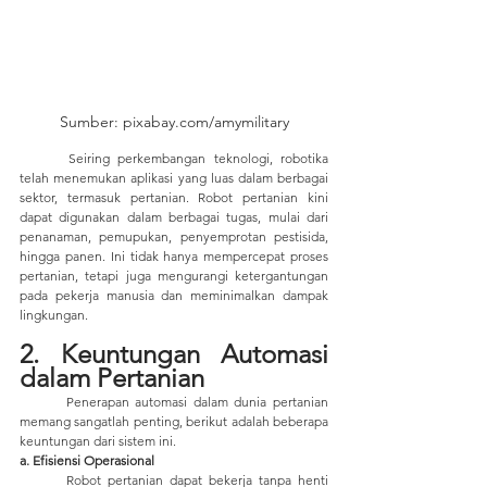
Sumber: pixabay.com/amymilitary
	Seiring perkembangan teknologi, robotika 
telah menemukan aplikasi yang luas dalam berbagai 
sektor, termasuk pertanian. Robot pertanian kini 
dapat digunakan dalam berbagai tugas, mulai dari 
penanaman, pemupukan, penyemprotan pestisida, 
hingga panen. Ini tidak hanya mempercepat proses 
pertanian, tetapi juga mengurangi ketergantungan 
pada pekerja manusia dan meminimalkan dampak 
lingkungan.
2. Keuntungan Automasi 
dalam Pertanian
	Penerapan automasi dalam dunia pertanian 
memang sangatlah penting, berikut adalah beberapa 
keuntungan dari sistem ini.
a. Efisiensi Operasional
	Robot pertanian dapat bekerja tanpa henti 