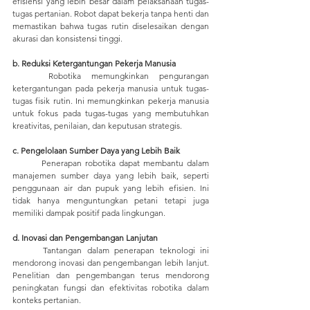
efisiensi yang lebih besar dalam pelaksanaan tugas-
tugas pertanian. Robot dapat bekerja tanpa henti dan 
memastikan bahwa tugas rutin diselesaikan dengan 
akurasi dan konsistensi tinggi.
b. Reduksi Ketergantungan Pekerja Manusia
	Robotika memungkinkan pengurangan 
ketergantungan pada pekerja manusia untuk tugas-
tugas fisik rutin. Ini memungkinkan pekerja manusia 
untuk fokus pada tugas-tugas yang membutuhkan 
kreativitas, penilaian, dan keputusan strategis.
c. Pengelolaan Sumber Daya yang Lebih Baik
	Penerapan robotika dapat membantu dalam 
manajemen sumber daya yang lebih baik, seperti 
penggunaan air dan pupuk yang lebih efisien. Ini 
tidak hanya menguntungkan petani tetapi juga 
memiliki dampak positif pada lingkungan.
d. Inovasi dan Pengembangan Lanjutan
	Tantangan dalam penerapan teknologi ini 
mendorong inovasi dan pengembangan lebih lanjut. 
Penelitian dan pengembangan terus mendorong 
peningkatan fungsi dan efektivitas robotika dalam 
konteks pertanian.