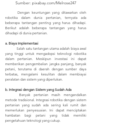
Sumber: pixabay.com/Melrose247
	Dengan keuntungan yang ditawarkan oleh 
robotika dalam dunia pertanian, ternyata ada 
beberapa tantangan penting yang harus dihadapi. 
Berikut adalah beberapa tantangan yang harus 
dihadapi di dunia pertanian.
a. Biaya Implementasi
	Salah satu tantangan utama adalah biaya awal 
yang tinggi untuk mengadopsi teknologi robotika 
dalam pertanian. Meskipun investasi ini dapat 
memberikan pengembalian jangka panjang, banyak 
petani, terutama di daerah dengan sumber daya 
terbatas, mengalami kesulitan dalam membiayai 
peralatan dan sistem yang diperlukan.
b. Integrasi dengan Sistem yang Sudah Ada
	Banyak pertanian masih mengandalkan 
metode tradisional. Integrasi robotika dengan sistem 
pertanian yang sudah ada sering kali rumit dan 
memerlukan penyesuaian. Ini dapat menciptakan 
hambatan bagi petani yang tidak memiliki 
pengetahuan teknologi yang cukup.