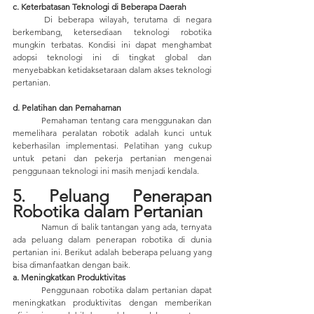
c. Keterbatasan Teknologi di Beberapa Daerah
	Di beberapa wilayah, terutama di negara 
berkembang, ketersediaan teknologi robotika 
mungkin terbatas. Kondisi ini dapat menghambat 
adopsi teknologi ini di tingkat global dan 
menyebabkan ketidaksetaraan dalam akses teknologi 
pertanian.
d. Pelatihan dan Pemahaman
	Pemahaman tentang cara menggunakan dan 
memelihara peralatan robotik adalah kunci untuk 
keberhasilan implementasi. Pelatihan yang cukup 
untuk petani dan pekerja pertanian mengenai 
penggunaan teknologi ini masih menjadi kendala.
5. Peluang Penerapan 
Robotika dalam Pertanian
	Namun di balik tantangan yang ada, ternyata 
ada peluang dalam penerapan robotika di dunia 
pertanian ini. Berikut adalah beberapa peluang yang 
bisa dimanfaatkan dengan baik.
a. Meningkatkan Produktivitas
	Penggunaan robotika dalam pertanian dapat 
meningkatkan produktivitas dengan memberikan 