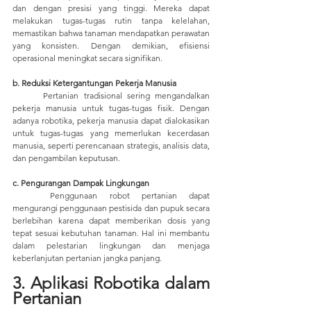
dan dengan presisi yang tinggi. Mereka dapat 
melakukan tugas-tugas rutin tanpa kelelahan, 
memastikan bahwa tanaman mendapatkan perawatan 
yang konsisten. Dengan demikian, efisiensi 
operasional meningkat secara signifikan.
b. Reduksi Ketergantungan Pekerja Manusia
	Pertanian tradisional sering mengandalkan 
pekerja manusia untuk tugas-tugas fisik. Dengan 
adanya robotika, pekerja manusia dapat dialokasikan 
untuk tugas-tugas yang memerlukan kecerdasan 
manusia, seperti perencanaan strategis, analisis data, 
dan pengambilan keputusan.
c. Pengurangan Dampak Lingkungan
	Penggunaan robot pertanian dapat 
mengurangi penggunaan pestisida dan pupuk secara 
berlebihan karena dapat memberikan dosis yang 
tepat sesuai kebutuhan tanaman. Hal ini membantu 
dalam pelestarian lingkungan dan menjaga 
keberlanjutan pertanian jangka panjang.
3. Aplikasi Robotika dalam 
Pertanian