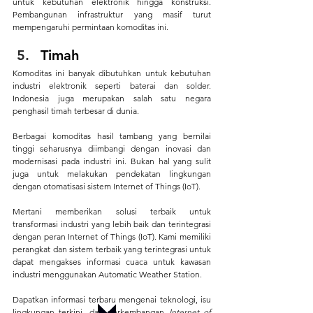
untuk kebutuhan elektronik hingga konstruksi. 
Pembangunan infrastruktur yang masif turut 
mempengaruhi permintaan komoditas ini.
Timah
Komoditas ini banyak dibutuhkan untuk kebutuhan 
industri elektronik seperti baterai dan solder. 
Indonesia juga merupakan salah satu negara 
penghasil timah terbesar di dunia.
Berbagai komoditas hasil tambang yang bernilai 
tinggi seharusnya diimbangi dengan inovasi dan 
modernisasi pada industri ini. Bukan hal yang sulit 
juga untuk melakukan pendekatan lingkungan 
dengan otomatisasi sistem Internet of Things (IoT).
Mertani memberikan solusi terbaik untuk 
transformasi industri yang lebih baik dan terintegrasi 
dengan peran Internet of Things (IoT). Kami memiliki 
perangkat dan sistem terbaik yang terintegrasi untuk 
dapat mengakses informasi cuaca untuk kawasan 
industri menggunakan Automatic Weather Station.
Dapatkan informasi terbaru mengenai teknologi, isu 
lingkungan terkini, dan perkembangan 
Internet of 