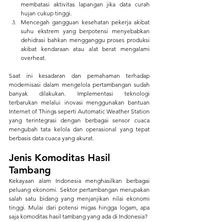
membatasi aktivitas lapangan jika data curah 
hujan cukup tinggi.
Mencegah gangguan kesehatan pekerja akibat 
suhu ekstrem yang berpotensi menyebabkan 
dehidrasi bahkan mengganggu proses produksi 
akibat kendaraan atau alat berat mengalami 
overheat.
Saat ini kesadaran dan pemahaman terhadap 
modernisasi dalam mengelola pertambangan sudah 
banyak dilakukan. Implementasi teknologi 
terbarukan melalui inovasi menggunakan bantuan 
Internet of Things seperti Automatic Weather Station 
yang terintegrasi dengan berbagai sensor cuaca 
mengubah tata kelola dan operasional yang tepat 
berbasis data cuaca yang akurat. 
Jenis Komoditas Hasil 
Tambang
Kekayaan alam Indonesia menghasilkan berbagai 
peluang ekonomi. Sektor pertambangan merupakan 
salah satu bidang yang menjanjikan nilai ekonomi 
tinggi. Mulai dari potensi migas hingga logam, apa 
saja komoditas hasil tambang yang ada di Indonesia? 