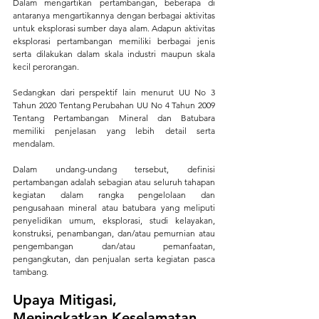
Dalam mengartikan pertambangan, beberapa di 
antaranya mengartikannya dengan berbagai aktivitas 
untuk eksplorasi sumber daya alam. Adapun aktivitas 
eksplorasi pertambangan memiliki berbagai jenis 
serta dilakukan dalam skala industri maupun skala 
kecil perorangan.
Sedangkan dari perspektif lain menurut UU No 3 
Tahun 2020 Tentang Perubahan UU No 4 Tahun 2009 
Tentang Pertambangan Mineral dan Batubara 
memiliki penjelasan yang lebih detail serta 
mendalam.
Dalam undang-undang tersebut, definisi 
pertambangan adalah sebagian atau seluruh tahapan 
kegiatan dalam rangka pengelolaan dan 
pengusahaan mineral atau batubara yang meliputi 
penyelidikan umum, eksplorasi, studi kelayakan, 
konstruksi, penambangan, dan/atau pemurnian atau 
pengembangan dan/atau pemanfaatan, 
pengangkutan, dan penjualan serta kegiatan pasca 
tambang.
Upaya Mitigasi, 
Meningkatkan Keselamatan, 