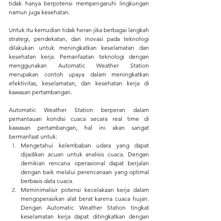
tidak hanya berpotensi mempengaruhi lingkungan 
namun juga kesehatan.
Untuk itu kemudian tidak heran jika berbagai langkah 
strategi, pendekatan, dan inovasi pada teknologi 
dilakukan untuk meningkatkan keselamatan dan 
kesehatan kerja. Pemanfaatan teknologi dengan 
menggunakan Automatic Weather Station 
merupakan contoh upaya dalam meningkatkan 
efektivitas, keselamatan, dan kesehatan kerja di 
kawasan pertambangan.
Automatic Weather Station berperan dalam 
pemantauan kondisi cuaca secara real time di 
kawasan pertambangan, hal ini akan sangat 
bermanfaat untuk:
Mengetahui kelembaban udara yang dapat 
dijadikan acuan untuk analisis cuaca. Dengan 
demikian rencana operasional dapat berjalan 
dengan baik melalui perencanaan yang optimal 
berbasis data cuaca.
Meminimalisir potensi kecelakaan kerja dalam 
mengoperasikan alat berat karena cuaca hujan. 
Dengan Automatic Weather Station tingkat 
keselamatan kerja dapat ditingkatkan dengan 