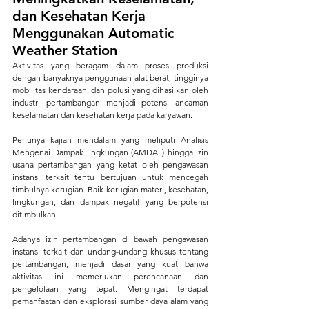
dan Kesehatan Kerja 
Menggunakan Automatic 
Weather Station
Aktivitas yang beragam dalam proses produksi 
dengan banyaknya penggunaan alat berat, tingginya 
mobilitas kendaraan, dan polusi yang dihasilkan oleh 
industri pertambangan menjadi potensi ancaman 
keselamatan dan kesehatan kerja pada karyawan.
Perlunya kajian mendalam yang meliputi Analisis 
Mengenai Dampak lingkungan (AMDAL) hingga izin 
usaha pertambangan yang ketat oleh pengawasan 
instansi terkait tentu bertujuan untuk mencegah 
timbulnya kerugian. Baik kerugian materi, kesehatan, 
lingkungan, dan dampak negatif yang berpotensi 
ditimbulkan.
Adanya izin pertambangan di bawah pengawasan 
instansi terkait dan undang-undang khusus tentang 
pertambangan, menjadi dasar yang kuat bahwa 
aktivitas ini memerlukan perencanaan dan 
pengelolaan yang tepat. Mengingat terdapat 
pemanfaatan dan eksplorasi sumber daya alam yang 