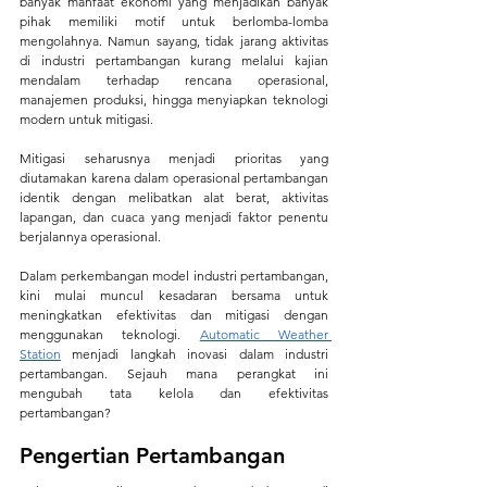
banyak manfaat ekonomi yang menjadikan banyak 
pihak memiliki motif untuk berlomba-lomba 
mengolahnya. Namun sayang, tidak jarang aktivitas 
di industri pertambangan kurang melalui kajian 
mendalam terhadap rencana operasional, 
manajemen produksi, hingga menyiapkan teknologi 
modern untuk mitigasi.
Mitigasi seharusnya menjadi prioritas yang 
diutamakan karena dalam operasional pertambangan 
identik dengan melibatkan alat berat, aktivitas 
lapangan, dan cuaca yang menjadi faktor penentu 
berjalannya operasional.
Dalam perkembangan model industri pertambangan, 
kini mulai muncul kesadaran bersama untuk 
meningkatkan efektivitas dan mitigasi dengan 
menggunakan teknologi. 
Automatic Weather 
Station
 menjadi langkah inovasi dalam industri 
pertambangan. Sejauh mana perangkat ini 
mengubah tata kelola dan efektivitas 
pertambangan? 
Pengertian Pertambangan