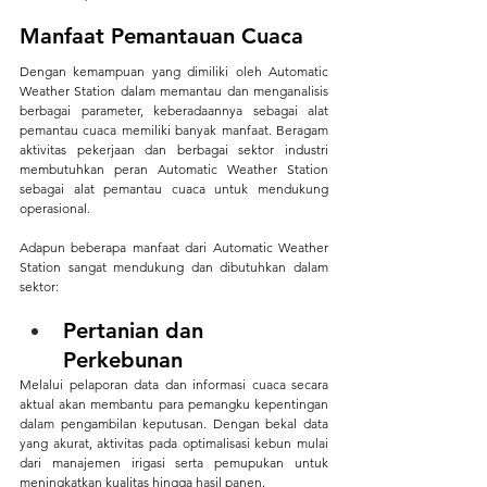
Manfaat Pemantauan Cuaca
Dengan kemampuan yang dimiliki oleh Automatic 
Weather Station dalam memantau dan menganalisis 
berbagai parameter, keberadaannya sebagai alat 
pemantau cuaca memiliki banyak manfaat. Beragam 
aktivitas pekerjaan dan berbagai sektor industri 
membutuhkan peran Automatic Weather Station 
sebagai alat pemantau cuaca untuk mendukung 
operasional.
Adapun beberapa manfaat dari Automatic Weather 
Station sangat mendukung dan dibutuhkan dalam 
sektor:
Pertanian dan 
Perkebunan
Melalui pelaporan data dan informasi cuaca secara 
aktual akan membantu para pemangku kepentingan 
dalam pengambilan keputusan. Dengan bekal data 
yang akurat, aktivitas pada optimalisasi kebun mulai 
dari manajemen irigasi serta pemupukan untuk 
meningkatkan kualitas hingga hasil panen.