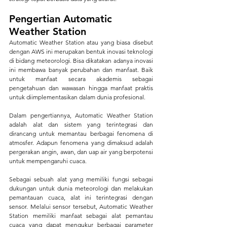
Pengertian Automatic 
Weather Station
Automatic Weather Station atau yang biasa disebut 
dengan AWS ini merupakan bentuk inovasi teknologi 
di bidang meteorologi. Bisa dikatakan adanya inovasi 
ini membawa banyak perubahan dan manfaat. Baik 
untuk manfaat secara akademis sebagai 
pengetahuan dan wawasan hingga manfaat praktis 
untuk diimplementasikan dalam dunia profesional.
Dalam pengertiannya, Automatic Weather Station 
adalah alat dan sistem yang terintegrasi dan 
dirancang untuk memantau berbagai fenomena di 
atmosfer. Adapun fenomena yang dimaksud adalah 
pergerakan angin, awan, dan uap air yang berpotensi 
untuk mempengaruhi cuaca.
Sebagai sebuah alat yang memiliki fungsi sebagai 
dukungan untuk dunia meteorologi dan melakukan 
pemantauan cuaca, alat ini terintegrasi dengan 
sensor. Melalui sensor tersebut, Automatic Weather 
Station memiliki manfaat sebagai alat pemantau 
cuaca yang dapat mengukur berbagai parameter 