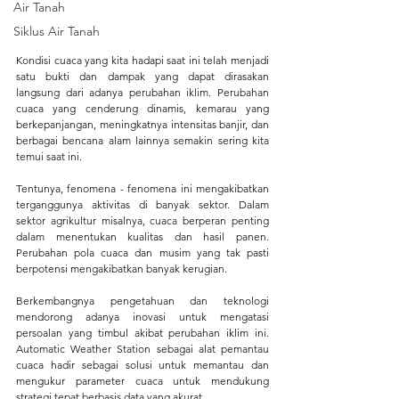
Air Tanah
Siklus Air Tanah
Kondisi cuaca yang kita hadapi saat ini telah menjadi 
satu bukti dan dampak yang dapat dirasakan 
langsung dari adanya perubahan iklim. Perubahan 
cuaca yang cenderung dinamis, kemarau yang 
berkepanjangan, meningkatnya intensitas banjir, dan 
berbagai bencana alam lainnya semakin sering kita 
temui saat ini.
Tentunya, fenomena - fenomena ini mengakibatkan 
terganggunya aktivitas di banyak sektor. Dalam 
sektor agrikultur misalnya, cuaca berperan penting 
dalam menentukan kualitas dan hasil panen. 
Perubahan pola cuaca dan musim yang tak pasti 
berpotensi mengakibatkan banyak kerugian.
Berkembangnya pengetahuan dan teknologi 
mendorong adanya inovasi untuk mengatasi 
persoalan yang timbul akibat perubahan iklim ini. 
Automatic Weather Station sebagai alat pemantau 
cuaca hadir sebagai solusi untuk memantau dan 
mengukur parameter cuaca untuk mendukung 
strategi tepat berbasis data yang akurat.