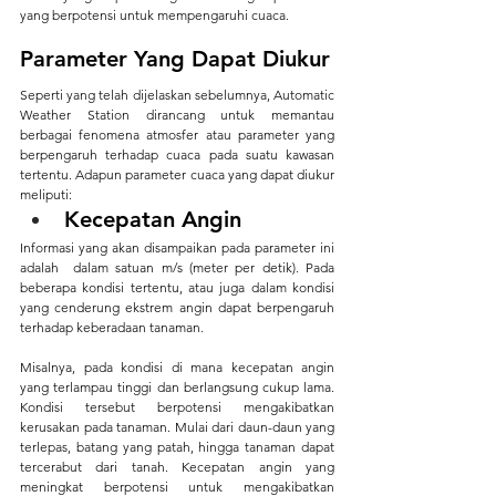
yang berpotensi untuk mempengaruhi cuaca. 
Parameter Yang Dapat Diukur
Seperti yang telah dijelaskan sebelumnya, Automatic 
Weather Station dirancang untuk memantau 
berbagai fenomena atmosfer atau parameter yang 
berpengaruh terhadap cuaca pada suatu kawasan 
tertentu. Adapun parameter cuaca yang dapat diukur 
meliputi:
Kecepatan Angin
Informasi yang akan disampaikan pada parameter ini 
adalah  dalam satuan m/s (meter per detik). Pada 
beberapa kondisi tertentu, atau juga dalam kondisi 
yang cenderung ekstrem angin dapat berpengaruh 
terhadap keberadaan tanaman.
Misalnya, pada kondisi di mana kecepatan angin 
yang terlampau tinggi dan berlangsung cukup lama. 
Kondisi tersebut berpotensi mengakibatkan 
kerusakan pada tanaman. Mulai dari daun-daun yang 
terlepas, batang yang patah, hingga tanaman dapat 
tercerabut dari tanah. Kecepatan angin yang 
meningkat berpotensi untuk mengakibatkan 