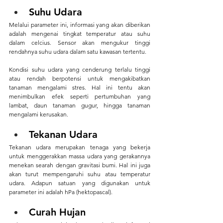
Suhu Udara
Melalui parameter ini, informasi yang akan diberikan 
adalah mengenai tingkat temperatur atau suhu 
dalam celcius. Sensor akan mengukur tinggi 
rendahnya suhu udara dalam satu kawasan tertentu. 
Kondisi suhu udara yang cenderung terlalu tinggi 
atau rendah berpotensi untuk mengakibatkan 
tanaman mengalami stres. Hal ini tentu akan 
menimbulkan efek seperti pertumbuhan yang 
lambat, daun tanaman gugur, hingga tanaman 
mengalami kerusakan.
Tekanan Udara
Tekanan udara merupakan tenaga yang bekerja 
untuk menggerakkan massa udara yang gerakannya 
menekan searah dengan gravitasi bumi. Hal ini juga 
akan turut mempengaruhi suhu atau temperatur 
udara. Adapun satuan yang digunakan untuk 
parameter ini adalah hPa (hektopascal).
Curah Hujan