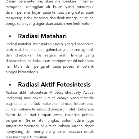
Dalam parameter ini, akan memberikan informasi 
mengenai ketinggian air hujan yang terkumpul 
dalam penakar hujan pada tempat yang datar, tidak 
menyerap, tidak meresap, dan tidak mengalir. Satuan 
pengukuran yang digunakan adalah mm (millimeter).
Radiasi Matahari
Radiasi matahari merupakan energi yang dipancarkan 
oleh matahari melalui gelombang elektromagnetik 
dan disebarkan ke segala arah. Energi yang 
dipancarkan ini, kelak akan mempengaruhi beberapa 
hal. Mulai dari pengaruh pada proses atmosferik 
hingga klimatologis.
Radiasi Aktif Fotosintesis
Radiasi aktif fotosintesis (Photosynthetically Active 
Radiation) merupakan jumlah cahaya yang tersedia 
bagi tanaman untuk melakukan proses fotosintesis. 
Jumlah cahaya tersebut dipengaruhi oleh beberapa 
faktor. Mulai dari tutupan awan, naungan pohon, 
bangunan. Selain itu, tingkat polusi udara juga 
sangat mempengaruhi jumlah cahaya karena dapat 
menyaring dan menghalangi sinar matahari untuk 
bisa mencapai tumbuhan.