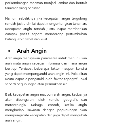
perkembangan tanaman menjadi lambat dan bentuk 
tanaman yang berubah.
Namun, sebaliknya jika kecepatan angin tergolong 
rendah justru dinilai dapat menguntungkan tanaman. 
Kecepatan angin rendah justru dapat memberikan 
dampak positif seperti mendorong pertumbuhan 
batang lebih tebal dan kuat. 
Arah Angin
Arah angin merupakan parameter untuk menunjukan 
arah mata angin sebagai informasi dari mana angin 
bertiup. Terdapat beberapa faktor maupun kondisi 
yang dapat mempengaruhi arah angin ini. Pola aliran 
udara dapat dipengaruhi oleh faktor topografi lokal 
seperti pegunungan atau permukaan air. 
Baik kecepatan angin maupun arah angin, keduanya 
akan dipengaruhi oleh kondisi geografis dan 
meteorologis. Sebagai contoh, ketika angin 
menghadapi kawasan dengan pegunungan akan 
mempengaruhi kecepatan dan juga dapat mengubah 
arah angin.