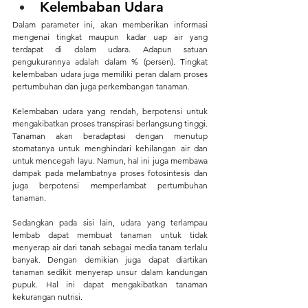
Kelembaban Udara
Dalam parameter ini, akan memberikan informasi 
mengenai tingkat maupun kadar uap air yang 
terdapat di dalam udara. Adapun satuan 
pengukurannya adalah dalam % (persen). Tingkat 
kelembaban udara juga memiliki peran dalam proses 
pertumbuhan dan juga perkembangan tanaman.
Kelembaban udara yang rendah, berpotensi untuk 
mengakibatkan proses transpirasi berlangsung tinggi. 
Tanaman akan beradaptasi dengan menutup 
stomatanya untuk menghindari kehilangan air dan 
untuk mencegah layu. Namun, hal ini juga membawa 
dampak pada melambatnya proses fotosintesis dan 
juga berpotensi memperlambat pertumbuhan 
tanaman.
Sedangkan pada sisi lain, udara yang terlampau 
lembab dapat membuat tanaman untuk tidak 
menyerap air dari tanah sebagai media tanam terlalu 
banyak. Dengan demikian juga dapat diartikan 
tanaman sedikit menyerap unsur dalam kandungan 
pupuk. Hal ini dapat mengakibatkan tanaman 
kekurangan nutrisi.