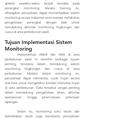
apabila sewaktu-waktu terjadi kendala pada 
perangkat monitoring. Melalui training ini, 
diharapkan perusahaan dapat memanfaatkan sistem 
monitoring secara maksimal serta mampu melakukan 
pengelolaan perangkat dengan baik untuk 
mendukung aktivitas monitoring lingkungan dan 
cuaca di area perkebunan sawit.
Tujuan Implementasi Sistem 
Monitoring
	Implementasi AWLR dan AWS di area 
perkebunan sawit ini memiliki berbagai tujuan 
penting, terutama dalam mendukung sistem 
monitoring lingkungan dan cuaca di area 
perkebunan. Melalui sistem monitoring ini, 
perusahaan dapat memantau curah hujan secara 
real-time untuk mengetahui kondisi intensitas hujan 
di area perkebunan. Data tersebut sangat penting 
dalam mendukung pengelolaan lahan, aktivitas 
operasional, hingga perencanaan pekerjaan 
lapangan. 
	Selain itu, monitoring suhu tanah dan 
kelembaban tanah juga membantu perusahaan 