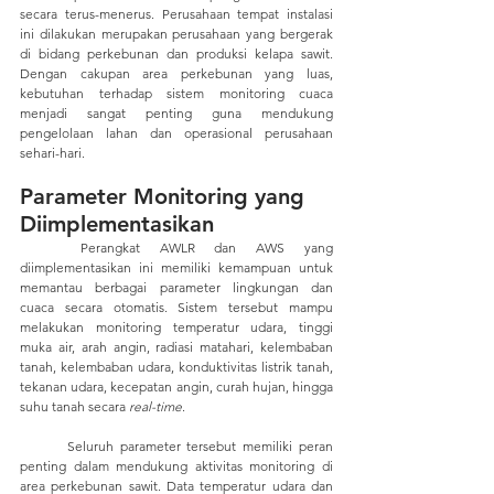
secara terus-menerus. Perusahaan tempat instalasi 
ini dilakukan merupakan perusahaan yang bergerak 
di bidang perkebunan dan produksi kelapa sawit. 
Dengan cakupan area perkebunan yang luas, 
kebutuhan terhadap sistem monitoring cuaca 
menjadi sangat penting guna mendukung 
pengelolaan lahan dan operasional perusahaan 
sehari-hari.
Parameter Monitoring yang 
Diimplementasikan
	Perangkat AWLR dan AWS yang 
diimplementasikan ini memiliki kemampuan untuk 
memantau berbagai parameter lingkungan dan 
cuaca secara otomatis. Sistem tersebut mampu 
melakukan monitoring temperatur udara, tinggi 
muka air, arah angin, radiasi matahari, kelembaban 
tanah, kelembaban udara, konduktivitas listrik tanah, 
tekanan udara, kecepatan angin, curah hujan, hingga 
suhu tanah secara
 real-time
.
	Seluruh parameter tersebut memiliki peran 
penting dalam mendukung aktivitas monitoring di 
area perkebunan sawit. Data temperatur udara dan 