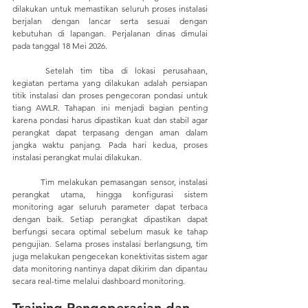
dilakukan untuk memastikan seluruh proses instalasi 
berjalan dengan lancar serta sesuai dengan 
kebutuhan di lapangan. Perjalanan dinas dimulai 
pada tanggal 18 Mei 2026.
	Setelah tim tiba di lokasi perusahaan, 
kegiatan pertama yang dilakukan adalah persiapan 
titik instalasi dan proses pengecoran pondasi untuk 
tiang AWLR. Tahapan ini menjadi bagian penting 
karena pondasi harus dipastikan kuat dan stabil agar 
perangkat dapat terpasang dengan aman dalam 
jangka waktu panjang. Pada hari kedua, proses 
instalasi perangkat mulai dilakukan. 
	Tim melakukan pemasangan sensor, instalasi 
perangkat utama, hingga konfigurasi sistem 
monitoring agar seluruh parameter dapat terbaca 
dengan baik. Setiap perangkat dipastikan dapat 
berfungsi secara optimal sebelum masuk ke tahap 
pengujian. Selama proses instalasi berlangsung, tim 
juga melakukan pengecekan konektivitas sistem agar 
data monitoring nantinya dapat dikirim dan dipantau 
secara real-time melalui dashboard monitoring.