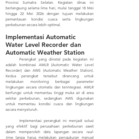
Provinsi Sumatra Selatan. Kegiatan dinas ini 
berlangsung selama lima hari, mulai tanggal 18 Mei 
hingga 22 Mei 2026 dengan tujuan melakukan 
pemantauan kondisi cuaca serta lingkungan 
perkebunan secara lebih optimal.
Implementasi Automatic 
Water Level Recorder dan  
Automatic Weather Station
	Perangkat yang diinstal pada kegiatan ini 
adalah kombinasi AWLR (Automatic Water Level 
Recorder) dan AWS (Automatic Weather Station). 
Kedua perangkat tersebut dirancang untuk 
melakukan monitoring berbagai parameter 
lingkungan secara otomatis dan terintegrasi. AWLR 
berfungsi untuk memantau tinggi muka air di area 
sekitar perkebunan, sedangkan AWS digunakan 
untuk memantau kondisi cuaca dan lingkungan 
secara menyeluruh. 
	Implementasi perangkat ini menjadi solusi 
yang efektif bagi perusahaan perkebunan sawit 
dalam memperoleh data lapangan secara 
real-
time
 tanpa harus melakukan pengukuran manual 