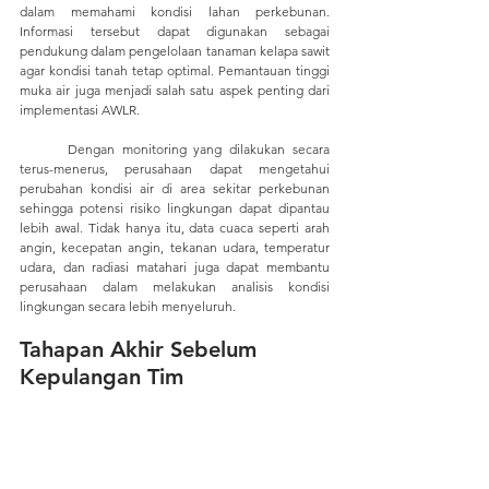
dalam memahami kondisi lahan perkebunan. 
Informasi tersebut dapat digunakan sebagai 
pendukung dalam pengelolaan tanaman kelapa sawit 
agar kondisi tanah tetap optimal. Pemantauan tinggi 
muka air juga menjadi salah satu aspek penting dari 
implementasi AWLR. 
	Dengan monitoring yang dilakukan secara 
terus-menerus, perusahaan dapat mengetahui 
perubahan kondisi air di area sekitar perkebunan 
sehingga potensi risiko lingkungan dapat dipantau 
lebih awal. Tidak hanya itu, data cuaca seperti arah 
angin, kecepatan angin, tekanan udara, temperatur 
udara, dan radiasi matahari juga dapat membantu 
perusahaan dalam melakukan analisis kondisi 
lingkungan secara lebih menyeluruh.
Tahapan Akhir Sebelum 
Kepulangan Tim