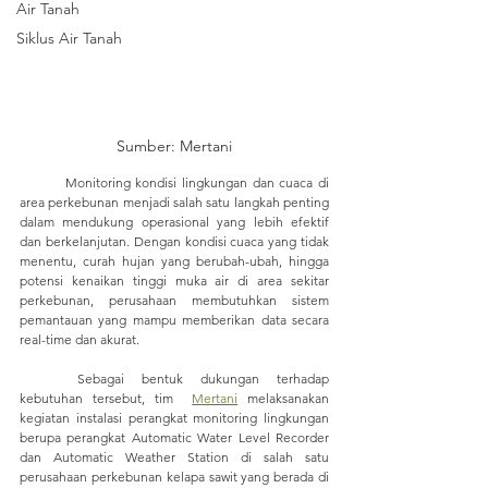
Air Tanah
Siklus Air Tanah
Sumber: Mertani
	Monitoring kondisi lingkungan dan cuaca di 
area perkebunan menjadi salah satu langkah penting 
dalam mendukung operasional yang lebih efektif 
dan berkelanjutan. Dengan kondisi cuaca yang tidak 
menentu, curah hujan yang berubah-ubah, hingga 
potensi kenaikan tinggi muka air di area sekitar 
perkebunan, perusahaan membutuhkan sistem 
pemantauan yang mampu memberikan data secara 
real-time dan akurat.
	Sebagai bentuk dukungan terhadap 
kebutuhan tersebut, tim  
Mertani
 melaksanakan 
kegiatan instalasi perangkat monitoring lingkungan 
berupa perangkat Automatic Water Level Recorder 
dan Automatic Weather Station di salah satu 
perusahaan perkebunan kelapa sawit yang berada di 