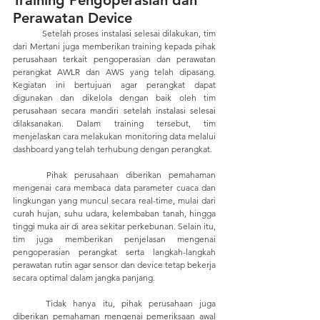
Training Pengoperasian dan 
Perawatan Device
	Setelah proses instalasi selesai dilakukan, tim 
dari Mertani juga memberikan training kepada pihak 
perusahaan terkait pengoperasian dan perawatan 
perangkat AWLR dan AWS yang telah dipasang. 
Kegiatan ini bertujuan agar perangkat dapat 
digunakan dan dikelola dengan baik oleh tim 
perusahaan secara mandiri setelah instalasi selesai 
dilaksanakan. Dalam training tersebut, tim 
menjelaskan cara melakukan monitoring data melalui 
dashboard yang telah terhubung dengan perangkat. 
	Pihak perusahaan diberikan pemahaman 
mengenai cara membaca data parameter cuaca dan 
lingkungan yang muncul secara real-time, mulai dari 
curah hujan, suhu udara, kelembaban tanah, hingga 
tinggi muka air di area sekitar perkebunan. Selain itu, 
tim juga memberikan penjelasan mengenai 
pengoperasian perangkat serta langkah-langkah 
perawatan rutin agar sensor dan device tetap bekerja 
secara optimal dalam jangka panjang. 
	Tidak hanya itu, pihak perusahaan juga 
diberikan pemahaman mengenai pemeriksaan awal 