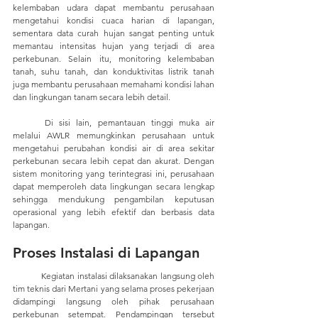
kelembaban udara dapat membantu perusahaan 
mengetahui kondisi cuaca harian di lapangan, 
sementara data curah hujan sangat penting untuk 
memantau intensitas hujan yang terjadi di area 
perkebunan. Selain itu, monitoring kelembaban 
tanah, suhu tanah, dan konduktivitas listrik tanah 
juga membantu perusahaan memahami kondisi lahan 
dan lingkungan tanam secara lebih detail. 
	Di sisi lain, pemantauan tinggi muka air 
melalui AWLR memungkinkan perusahaan untuk 
mengetahui perubahan kondisi air di area sekitar 
perkebunan secara lebih cepat dan akurat. Dengan 
sistem monitoring yang terintegrasi ini, perusahaan 
dapat memperoleh data lingkungan secara lengkap 
sehingga mendukung pengambilan keputusan 
operasional yang lebih efektif dan berbasis data 
lapangan.
Proses Instalasi di Lapangan
	Kegiatan instalasi dilaksanakan langsung oleh 
tim teknis dari Mertani yang selama proses pekerjaan 
didampingi langsung oleh pihak perusahaan 
perkebunan setempat. Pendampingan tersebut 