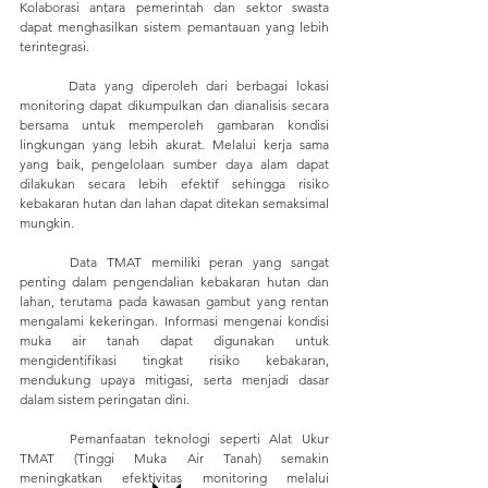
Kolaborasi antara pemerintah dan sektor swasta 
dapat menghasilkan sistem pemantauan yang lebih 
terintegrasi. 
	Data yang diperoleh dari berbagai lokasi 
monitoring dapat dikumpulkan dan dianalisis secara 
bersama untuk memperoleh gambaran kondisi 
lingkungan yang lebih akurat. Melalui kerja sama 
yang baik, pengelolaan sumber daya alam dapat 
dilakukan secara lebih efektif sehingga risiko 
kebakaran hutan dan lahan dapat ditekan semaksimal 
mungkin.
	Data TMAT memiliki peran yang sangat 
penting dalam pengendalian kebakaran hutan dan 
lahan, terutama pada kawasan gambut yang rentan 
mengalami kekeringan. Informasi mengenai kondisi 
muka air tanah dapat digunakan untuk 
mengidentifikasi tingkat risiko kebakaran, 
mendukung upaya mitigasi, serta menjadi dasar 
dalam sistem peringatan dini.
	Pemanfaatan teknologi seperti 
Alat Ukur 
TMAT (Tinggi Muka Air Tanah)
 semakin 
meningkatkan efektivitas monitoring melalui 