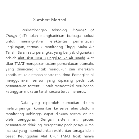
Sumber: Mertani
	Perkembangan teknologi 
Internet of 
Things
 (IoT) telah menghadirkan berbagai solusi 
untuk meningkatkan efektivitas pemantauan 
lingkungan, termasuk monitoring Tinggi Muka Air 
Tanah. Salah satu perangkat yang banyak digunakan 
adalah 
Alat Ukur TMAT (Tinggi Muka Air Tanah)
. Alat 
Ukur TMAT merupakan sistem pemantauan otomatis 
yang dirancang untuk mengukur dan merekam 
kondisi muka air tanah secara real time. Perangkat ini 
menggunakan sensor yang dipasang pada titik 
pemantauan tertentu untuk mendeteksi perubahan 
ketinggian muka air tanah secara terus-menerus. 
	Data yang diperoleh kemudian dikirim 
melalui jaringan komunikasi ke server atau platform 
monitoring sehingga dapat diakses secara online 
oleh pengguna. Dengan sistem ini, proses 
pemantauan tidak lagi bergantung pada pengukuran 
manual yang membutuhkan waktu dan tenaga lebih 
besar. Keunggulan Alat Ukur TMAT tidak hanya 