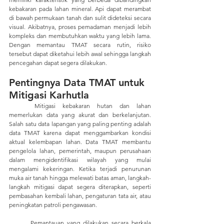
kebakaran pada lahan mineral. Api dapat merambat 
di bawah permukaan tanah dan sulit dideteksi secara 
visual. Akibatnya, proses pemadaman menjadi lebih 
kompleks dan membutuhkan waktu yang lebih lama. 
Dengan memantau TMAT secara rutin, risiko 
tersebut dapat diketahui lebih awal sehingga langkah 
pencegahan dapat segera dilakukan.
Pentingnya Data TMAT untuk 
Mitigasi Karhutla
	Mitigasi kebakaran hutan dan lahan 
memerlukan data yang akurat dan berkelanjutan. 
Salah satu data lapangan yang paling penting adalah 
data TMAT karena dapat menggambarkan kondisi 
aktual kelembapan lahan. Data TMAT membantu 
pengelola lahan, pemerintah, maupun perusahaan 
dalam mengidentifikasi wilayah yang mulai 
mengalami kekeringan. Ketika terjadi penurunan 
muka air tanah hingga melewati batas aman, langkah-
langkah mitigasi dapat segera diterapkan, seperti 
pembasahan kembali lahan, pengaturan tata air, atau 
peningkatan patroli pengawasan.
	Pemantauan yang dilakukan secara berkala 