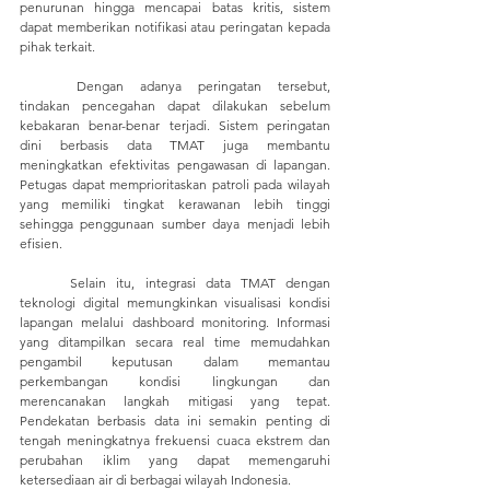
penurunan hingga mencapai batas kritis, sistem 
dapat memberikan notifikasi atau peringatan kepada 
pihak terkait. 
	Dengan adanya peringatan tersebut, 
tindakan pencegahan dapat dilakukan sebelum 
kebakaran benar-benar terjadi. Sistem peringatan 
dini berbasis data TMAT juga membantu 
meningkatkan efektivitas pengawasan di lapangan. 
Petugas dapat memprioritaskan patroli pada wilayah 
yang memiliki tingkat kerawanan lebih tinggi 
sehingga penggunaan sumber daya menjadi lebih 
efisien. 
	Selain itu, integrasi data TMAT dengan 
teknologi digital memungkinkan visualisasi kondisi 
lapangan melalui dashboard monitoring. Informasi 
yang ditampilkan secara real time memudahkan 
pengambil keputusan dalam memantau 
perkembangan kondisi lingkungan dan 
merencanakan langkah mitigasi yang tepat. 
Pendekatan berbasis data ini semakin penting di 
tengah meningkatnya frekuensi cuaca ekstrem dan 
perubahan iklim yang dapat memengaruhi 
ketersediaan air di berbagai wilayah Indonesia.