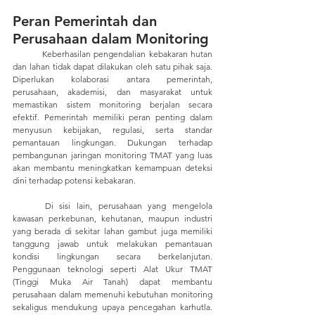
Peran Pemerintah dan 
Perusahaan dalam Monitoring
	Keberhasilan pengendalian kebakaran hutan 
dan lahan tidak dapat dilakukan oleh satu pihak saja. 
Diperlukan kolaborasi antara pemerintah, 
perusahaan, akademisi, dan masyarakat untuk 
memastikan sistem monitoring berjalan secara 
efektif. Pemerintah memiliki peran penting dalam 
menyusun kebijakan, regulasi, serta standar 
pemantauan lingkungan. Dukungan terhadap 
pembangunan jaringan monitoring TMAT yang luas 
akan membantu meningkatkan kemampuan deteksi 
dini terhadap potensi kebakaran.
	Di sisi lain, perusahaan yang mengelola 
kawasan perkebunan, kehutanan, maupun industri 
yang berada di sekitar lahan gambut juga memiliki 
tanggung jawab untuk melakukan pemantauan 
kondisi lingkungan secara berkelanjutan. 
Penggunaan teknologi seperti 
Alat Ukur TMAT 
(Tinggi Muka Air Tanah)
 dapat membantu 
perusahaan dalam memenuhi kebutuhan monitoring 
sekaligus mendukung upaya pencegahan karhutla. 