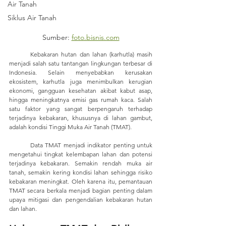
Air Tanah
Siklus Air Tanah
Sumber: 
foto.bisnis.com
	Kebakaran hutan dan lahan (karhutla) masih 
menjadi salah satu tantangan lingkungan terbesar di 
Indonesia. Selain menyebabkan kerusakan 
ekosistem, karhutla juga menimbulkan kerugian 
ekonomi, gangguan kesehatan akibat kabut asap, 
hingga meningkatnya emisi gas rumah kaca. Salah 
satu faktor yang sangat berpengaruh terhadap 
terjadinya kebakaran, khususnya di lahan gambut, 
adalah kondisi Tinggi Muka Air Tanah (TMAT).
	Data TMAT menjadi indikator penting untuk 
mengetahui tingkat kelembapan lahan dan potensi 
terjadinya kebakaran. Semakin rendah muka air 
tanah, semakin kering kondisi lahan sehingga risiko 
kebakaran meningkat. Oleh karena itu, pemantauan 
TMAT secara berkala menjadi bagian penting dalam 
upaya mitigasi dan pengendalian kebakaran hutan 
dan lahan.