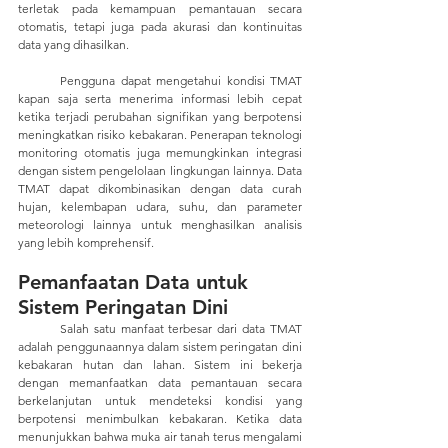
terletak pada kemampuan pemantauan secara 
otomatis, tetapi juga pada akurasi dan kontinuitas 
data yang dihasilkan. 
	Pengguna dapat mengetahui kondisi TMAT 
kapan saja serta menerima informasi lebih cepat 
ketika terjadi perubahan signifikan yang berpotensi 
meningkatkan risiko kebakaran. Penerapan teknologi 
monitoring otomatis juga memungkinkan integrasi 
dengan sistem pengelolaan lingkungan lainnya. Data 
TMAT dapat dikombinasikan dengan data curah 
hujan, kelembapan udara, suhu, dan parameter 
meteorologi lainnya untuk menghasilkan analisis 
yang lebih komprehensif.
Pemanfaatan Data untuk 
Sistem Peringatan Dini
	Salah satu manfaat terbesar dari data TMAT 
adalah penggunaannya dalam sistem peringatan dini 
kebakaran hutan dan lahan. Sistem ini bekerja 
dengan memanfaatkan data pemantauan secara 
berkelanjutan untuk mendeteksi kondisi yang 
berpotensi menimbulkan kebakaran. Ketika data 
menunjukkan bahwa muka air tanah terus mengalami 