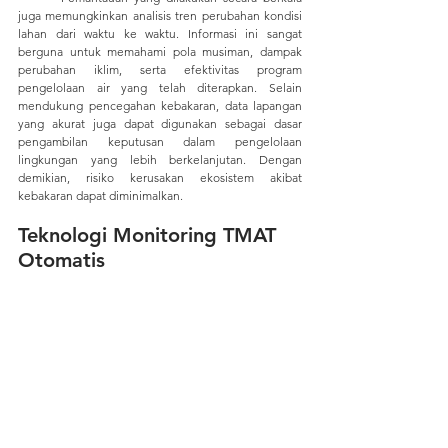
juga memungkinkan analisis tren perubahan kondisi 
lahan dari waktu ke waktu. Informasi ini sangat 
berguna untuk memahami pola musiman, dampak 
perubahan iklim, serta efektivitas program 
pengelolaan air yang telah diterapkan. Selain 
mendukung pencegahan kebakaran, data lapangan 
yang akurat juga dapat digunakan sebagai dasar 
pengambilan keputusan dalam pengelolaan 
lingkungan yang lebih berkelanjutan. Dengan 
demikian, risiko kerusakan ekosistem akibat 
kebakaran dapat diminimalkan.
Teknologi Monitoring TMAT 
Otomatis