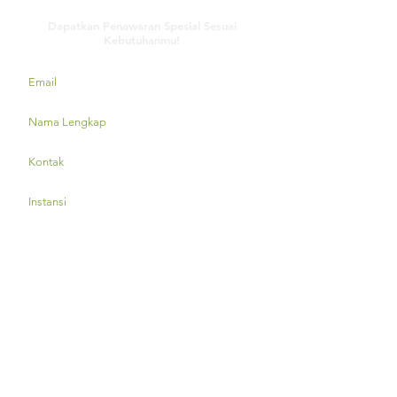
Dapatkan Penawaran Spesial Sesuai
Kebutuhanmu!