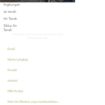
regulasi
lingkungan
air tanah
Air Tanah
Siklus Air
Hubungi Kami
Tanah
Dapatkan Penawaran Spesial Sesuai
Kebutuhanmu!