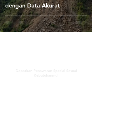
dengan Data Akurat
Hubungi Kami
Dapatkan Penawaran Spesial Sesuai
Kebutuhanmu!