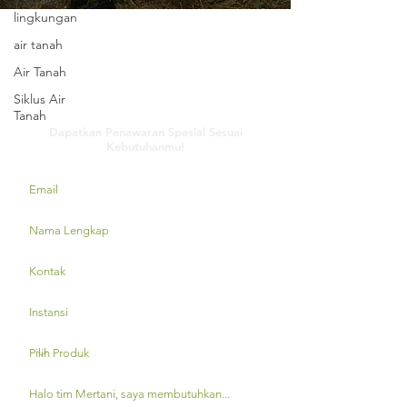
regulasi
lingkungan
air tanah
Air Tanah
Siklus Air
Hubungi Kami
Tanah
Dapatkan Penawaran Spesial Sesuai
Kebutuhanmu!