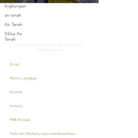
regulasi
lingkungan
air tanah
Air Tanah
Siklus Air
Hubungi Kami
Tanah
Dapatkan Penawaran Spesial Sesuai
Kebutuhanmu!