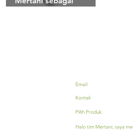
Mertani sebagai
Distributor Tunggal Gill
Instruments di Indonesia