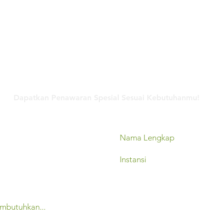
Hubungi Kami
Dapatkan Penawaran Spesial Sesuai Kebutuhanmu!