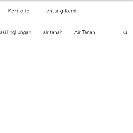
Portfolio
Tentang Kami
asi lingkungan
air tanah
Air Tanah