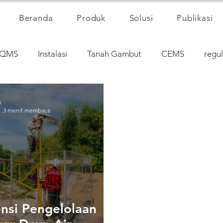
Beranda
Produk
Solusi
Publikasi
QMS
Instalasi
Tanah Gambut
CEMS
regul
6
3 menit membaca
ensi Pengelolaan