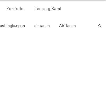
Portfolio
Tentang Kami
asi lingkungan
air tanah
Air Tanah