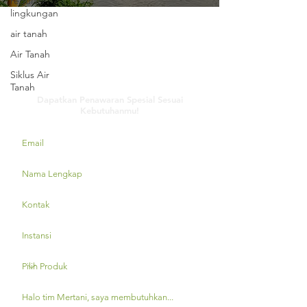
regulasi
lingkungan
air tanah
Air Tanah
Siklus Air
Hubungi Kami
Tanah
Dapatkan Penawaran Spesial Sesuai
Kebutuhanmu!