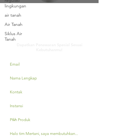
regulasi
lingkungan
air tanah
Air Tanah
Siklus Air
Hubungi Kami
Tanah
Dapatkan Penawaran Spesial Sesuai
Kebutuhanmu!