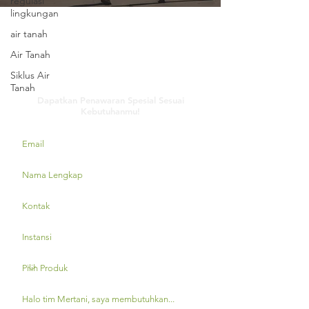
regulasi
lingkungan
air tanah
Air Tanah
Siklus Air
Hubungi Kami
Tanah
Dapatkan Penawaran Spesial Sesuai
Kebutuhanmu!