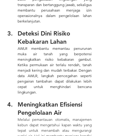
transparan dan bertanggung jawab, sekaligus 
membantu perusahaan menjaga izin 
operasionalnya dalam pengelolaan lahan 
berkelanjutan.
Deteksi Dini Risiko 
Kebakaran Lahan 
AWLR membantu memantau penurunan 
muka air tanah yang berpotensi 
meningkatkan risiko kebakaran gambut. 
Ketika permukaan air terlalu rendah, tanah 
menjadi kering dan mudah terbakar. Dengan 
data AWLR, langkah pencegahan seperti 
pengairan tambahan dapat dilakukan lebih 
cepat untuk menghindari bencana 
lingkungan.
Meningkatkan Efisiensi 
Pengelolaan Air 
Melalui pemantauan otomatis, manajemen 
kebun dapat mengetahui kapan waktu yang 
tepat untuk menambah atau mengurangi 
suplai air. Hal ini membantu menjaga kondisi 