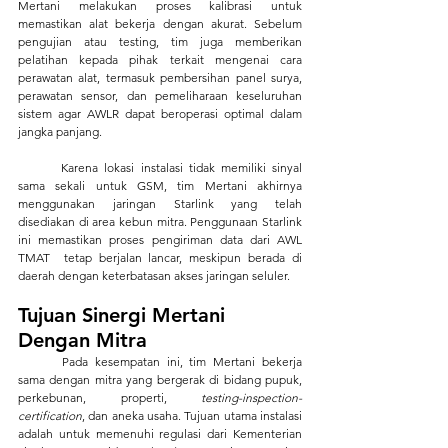
Mertani melakukan proses kalibrasi untuk 
memastikan alat bekerja dengan akurat. Sebelum 
pengujian atau testing, tim juga memberikan 
pelatihan kepada pihak terkait mengenai cara 
perawatan alat, termasuk pembersihan panel surya, 
perawatan sensor, dan pemeliharaan keseluruhan 
sistem agar AWLR dapat beroperasi optimal dalam 
jangka panjang.
	Karena lokasi instalasi tidak memiliki sinyal 
sama sekali untuk GSM, tim Mertani akhirnya 
menggunakan jaringan Starlink yang telah 
disediakan di area kebun mitra. Penggunaan Starlink 
ini memastikan proses pengiriman data dari AWL 
TMAT  tetap berjalan lancar, meskipun berada di 
daerah dengan keterbatasan akses jaringan seluler.
Tujuan Sinergi Mertani 
Dengan Mitra
	Pada kesempatan ini, tim Mertani bekerja 
sama dengan mitra yang bergerak di bidang pupuk, 
perkebunan, properti, 
testing-inspection-
certification
, dan aneka usaha. Tujuan utama instalasi 
adalah untuk memenuhi regulasi dari Kementerian 