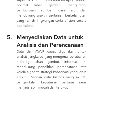
optimal lahan gambut, mengurangi 
pemborosan sumber daya air, dan 
mendukung praktik pertanian berkelanjutan 
yang ramah lingkungan serta efisien secara 
operasional.
Menyediakan Data untuk 
Analisis dan Perencanaan 
Data dari AWLR dapat digunakan untuk 
analisis jangka panjang mengenai perubahan 
hidrologi lahan gambut. Informasi ini 
mendukung penelitian, perencanaan tata 
kelola air, serta strategi konservasi yang lebih 
efektif. Dengan data historis yang akurat, 
pengambilan keputusan berbasis sains 
menjadi lebih mudah dan terukur.