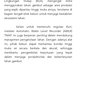
Lingkungan Hidup (KLH), mengingat mitra 
menggunakan lahan gambut sebagai area produksi 
yang wajib dipantau tinggi muka airnya, terutama di 
bagian tengah blok kebun untuk menjaga kestabilan 
ekosistem lahan.
	Selain untuk memenuhi regulasi KLH, 
instalasi Automatic Water Level Recorder (AWLR) 
TMAT ini juga berperan penting dalam mendukung 
manajemen pengelolaan lahan. Dengan adanya alat 
ini, pihak kebun dapat memantau kondisi tinggi 
muka air secara berkala dan akurat, sehingga 
membantu pengambilan keputusan yang tepat 
dalam menjaga produktivitas dan keberlanjutan 
lahan gambut.