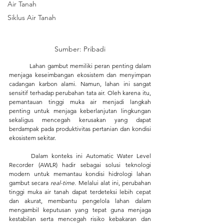
Air Tanah
Siklus Air Tanah
Sumber: Pribadi
	Lahan gambut memiliki peran penting dalam 
menjaga keseimbangan ekosistem dan menyimpan 
cadangan karbon alami. Namun, lahan ini sangat 
sensitif terhadap perubahan tata air. Oleh karena itu, 
pemantauan tinggi muka air menjadi langkah 
penting untuk menjaga keberlanjutan lingkungan 
sekaligus mencegah kerusakan yang dapat 
berdampak pada produktivitas pertanian dan kondisi 
ekosistem sekitar.
	Dalam konteks ini Automatic Water Level 
Recorder (AWLR) hadir sebagai solusi teknologi 
modern untuk memantau kondisi hidrologi lahan 
gambut secara 
real-time
. Melalui alat ini, perubahan 
tinggi muka air tanah dapat terdeteksi lebih cepat 
dan akurat, membantu pengelola lahan dalam 
mengambil keputusan yang tepat guna menjaga 
kestabilan serta mencegah risiko kebakaran dan 