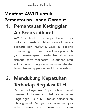
Sumber: Pribadi
Manfaat AWLR untuk 
Pemantauan Lahan Gambut 
Pemantauan Ketinggian 
Air Secara Akurat 
AWLR membantu mencatat perubahan tinggi 
muka air tanah di lahan gambut secara 
otomatis dan 
real-time.
 Data ini penting 
untuk mengetahui kondisi kelembapan tanah 
yang memengaruhi kestabilan ekosistem 
gambut, serta mencegah kekeringan atau 
kelebihan air yang dapat merusak struktur 
tanah dan mengganggu produktivitas kebun.
Mendukung Kepatuhan 
Terhadap Regulasi KLH 
Dengan adanya AWLR, perusahaan dapat 
memenuhi ketentuan dari Kementerian 
Lingkungan Hidup (KLH) terkait pemantauan 
lahan gambut. Data yang dihasilkan menjadi 
bukti pengawasan lingkungan yang 