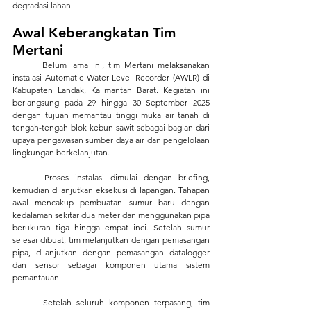
degradasi lahan.
Awal Keberangkatan Tim 
Mertani
	Belum lama ini, tim Mertani melaksanakan 
instalasi Automatic Water Level Recorder (AWLR) di 
Kabupaten Landak, Kalimantan Barat. Kegiatan ini 
berlangsung pada 29 hingga 30 September 2025 
dengan tujuan memantau tinggi muka air tanah di 
tengah-tengah blok kebun sawit sebagai bagian dari 
upaya pengawasan sumber daya air dan pengelolaan 
lingkungan berkelanjutan.
	Proses instalasi dimulai dengan briefing, 
kemudian dilanjutkan eksekusi di lapangan. Tahapan 
awal mencakup pembuatan sumur baru dengan 
kedalaman sekitar dua meter dan menggunakan pipa 
berukuran tiga hingga empat inci. Setelah sumur 
selesai dibuat, tim melanjutkan dengan pemasangan 
pipa, dilanjutkan dengan pemasangan datalogger 
dan sensor sebagai komponen utama sistem 
pemantauan.
	Setelah seluruh komponen terpasang, tim 