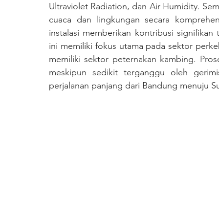
Ultraviolet Radiation, dan Air Humidity. Se
cuaca dan lingkungan secara komprehens
instalasi memberikan kontribusi signifikan
ini memiliki fokus utama pada sektor perke
memiliki sektor peternakan kambing. Prose
meskipun sedikit terganggu oleh gerim
perjalanan panjang dari Bandung menuju S