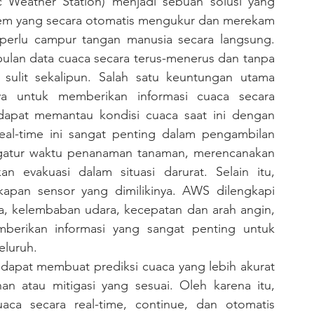
Weather Station) menjadi sebuah solusi yang 
stem yang secara otomatis mengukur dan merekam 
 perlu campur tangan manusia secara langsung. 
n data cuaca secara terus-menerus dan tanpa 
sulit sekalipun. Salah satu keuntungan utama 
untuk memberikan informasi cuaca secara 
apat memantau kondisi cuaca saat ini dengan 
eal-time ini sangat penting dalam pengambilan 
gatur waktu penanaman tanaman, merencanakan 
an evakuasi dalam situasi darurat. Selain itu, 
apan sensor yang dimilikinya. AWS dilengkapi 
a, kelembaban udara, kecepatan dan arah angin, 
mberikan informasi yang sangat penting untuk 
eluruh.
 atau mitigasi yang sesuai. Oleh karena itu, 
 secara real-time, continue, dan otomatis 