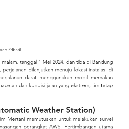
er: Pribadi
, perjalanan dilanjutkan menuju lokasi instalasi di 
perjalanan darat menggunakan mobil memakan 
acetan dan kondisi jalan yang ekstrem, tim tetap 
utomatic Weather Station)
pemasangan perangkat AWS. Pertimbangan utama 