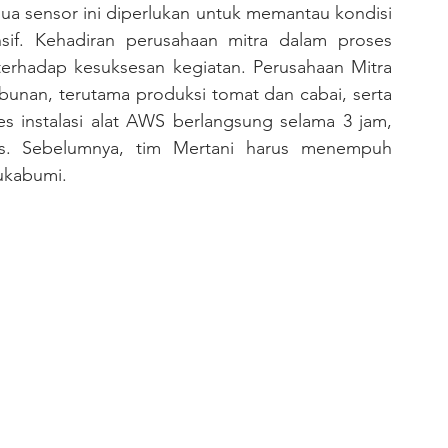
mua sensor ini diperlukan untuk memantau kondisi 
if. Kehadiran perusahaan mitra dalam proses 
 terhadap kesuksesan kegiatan. Perusahaan Mitra 
bunan, terutama produksi tomat dan cabai, serta 
s instalasi alat AWS berlangsung selama 3 jam, 
is. Sebelumnya, tim Mertani harus menempuh 
ukabumi. 