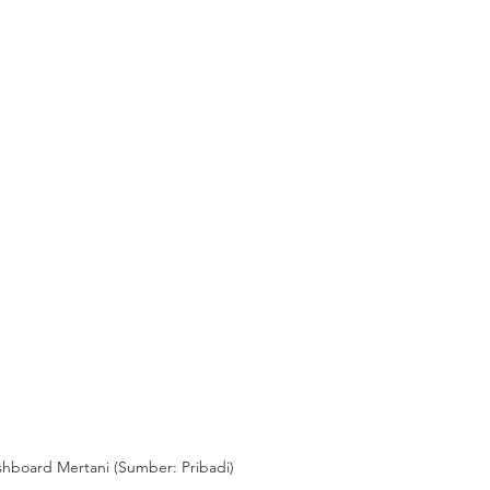
hboard Mertani (Sumber: Pribadi)