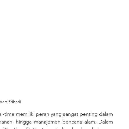
er: Pribadi
erikanan, hingga manajemen bencana alam. Dalam 