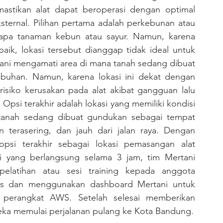
astikan alat dapat beroperasi dengan optimal 
sternal. Pilihan pertama adalah perkebunan atau 
pa tanaman kebun atau sayur. Namun, karena 
k, lokasi tersebut dianggap tidak ideal untuk 
ni mengamati area di mana tanah sedang dibuat 
han. Namun, karena lokasi ini dekat dengan 
risiko kerusakan pada alat akibat gangguan lalu 
 Opsi terakhir adalah lokasi yang memiliki kondisi 
 tanah sedang dibuat gundukan sebagai tempat 
erasering, dan jauh dari jalan raya. Dengan 
psi terakhir sebagai lokasi pemasangan alat 
si yang berlangsung selama 3 jam, tim Mertani 
latihan atau sesi training kepada anggota 
es dan menggunakan dashboard Mertani untuk 
perangkat AWS. Setelah selesai memberikan 
reka memulai perjalanan pulang ke Kota Bandung.