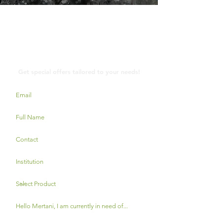
Cuaca
Contact Us
Get special offers tailored to your needs!