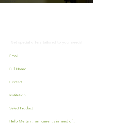
Cuaca
Contact Us
Get special offers tailored to your needs!